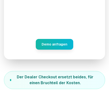
Retouren, Versand, Support, alles beim
Händler. Sie kassieren den Sell-out.
Ihr Händlernetz ist bereits vorhanden.
Sie brauchen nur den richtigen Checkout.
Demo anfragen
Der Dealer Checkout ersetzt beides, für
einen Bruchteil der Kosten.