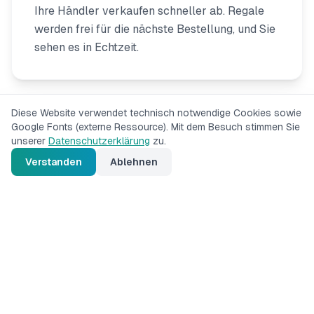
Ihre Händler verkaufen schneller ab. Regale
werden frei für die nächste Bestellung, und Sie
sehen es in Echtzeit.
Diese Website verwendet technisch notwendige Cookies sowie
Google Fonts (externe Ressource). Mit dem Besuch stimmen Sie
unserer
Datenschutzerklärung
zu.
Verstanden
Ablehnen
Kein Fulfillment
Kein Lager, kein Versand, keine Retouren, kein
Kundenservice. Ihr Händler übernimmt die
komplette Logistik.