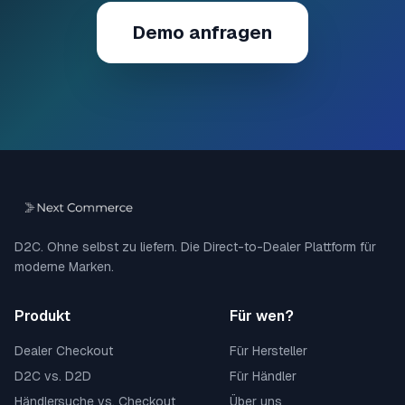
Demo anfragen
D2C. Ohne selbst zu liefern. Die Direct-to-Dealer Plattform für
moderne Marken.
Produkt
Für wen?
Dealer Checkout
Für Hersteller
D2C vs. D2D
Für Händler
Händlersuche vs. Checkout
Über uns